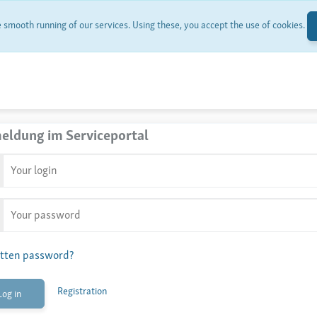
smooth running of our services. Using these, you accept the use of cookies.
eldung im Serviceportal
tten password?
Registration
Log in